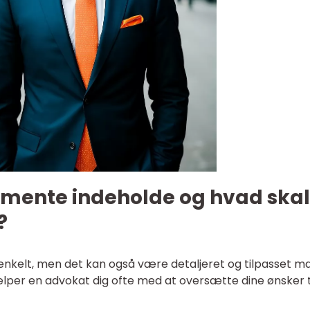
amente indeholde og hvad skal
?
nkelt, men det kan også være detaljeret og tilpasset m
hjælper en advokat dig ofte med at oversætte dine ønsker t