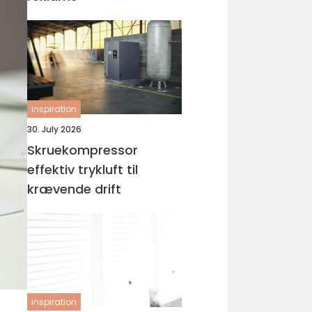
inspiration
30. July 2026
Skruekompressor
effektiv trykluft til
krævende drift
inspiration