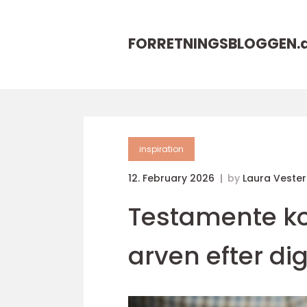
FORRETNINGSBLOGGEN.
inspiration
12. February 2026
by
Laura Veste
Testamente ko
arven efter di