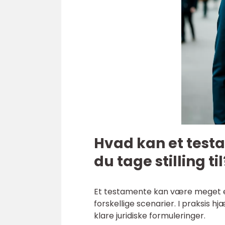
Hvad kan et test
du tage stilling til
Et testamente kan være meget e
forskellige scenarier. I praksis 
klare juridiske formuleringer.