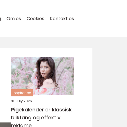
g
Om os
Cookies
Kontakt os
inspiration
31. July 2026
Pigekalender er klassisk
blikfang og effektiv
reklame