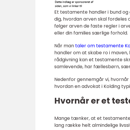
Et testamente handler i bund og
dig, hvordan arven skal fordeles
følger arven de faste regler i arv
eller din families særlige forhold.
Når man
taler om testamente Ko
handler om at skabe ro i maven, b
rådgivning kan et testamente skræ
samlevende, har fællesbørn, særb
Nedenfor gennemgår vi, hvornår e
hvordan en advokat i Kolding ty
Hvornår er et tes
Mange tænker, at et testamente k
lang række helt almindelige livss