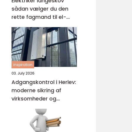
Elektriker langeskov
sådan vælger du den
rette fagmand til el-
opgaven
inspiration
03. July 2026
Adgangskontrol i Herlev:
moderne sikring af
virksomheder og
ejendomme