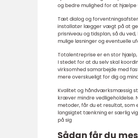
og bedre mulighed for at hjælpe 
Tæt dialog og forventningsafstem
installatør lægger vægt på at 
prisniveau og tidsplan, så du ved
mulige løsninger og eventuelle u
Totalentreprise er en stor hjælp,
I stedet for at du selv skal koord
virksomhed samarbejde med fast
mere overskueligt for dig og minds
Kvalitet og håndværksmæssig sto
kræver mindre vedligeholdelse.
metoder, får du et resultat, som 
langsigtet tænkning er særlig vigt
på sig
Sådan får du mest