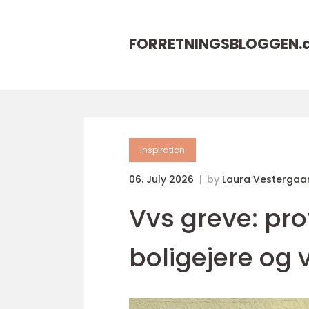
FORRETNINGSBLOGGEN.
inspiration
06. July 2026
by
Laura Vestergaa
Vvs greve: prof
boligejere og