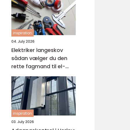
inspiration
04. July 2026
Elektriker langeskov
sådan vælger du den
rette fagmand til el-
opgaven
inspiration
03. July 2026