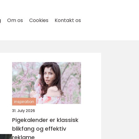
g
Om os
Cookies
Kontakt os
inspiration
31. July 2026
Pigekalender er klassisk
blikfang og effektiv
reklame