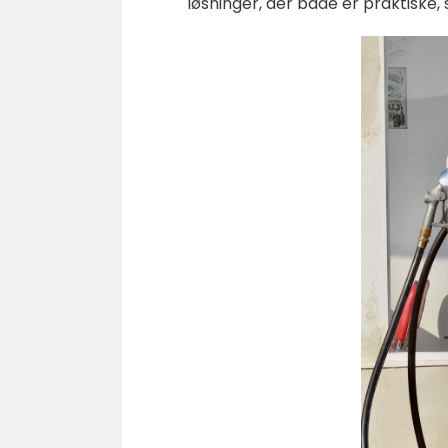
løsninger, der både er praktiske,