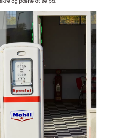
 sikre og pæne at se på.