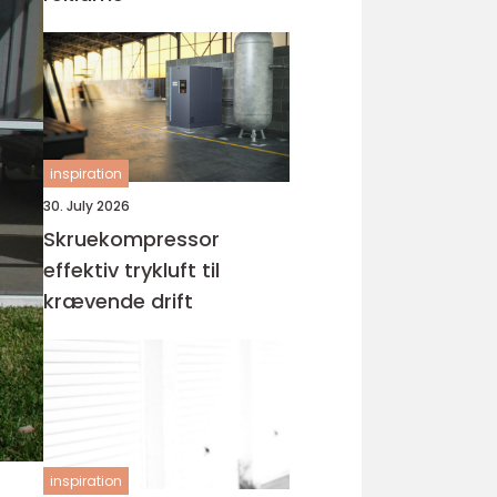
inspiration
30. July 2026
Skruekompressor
effektiv trykluft til
krævende drift
inspiration