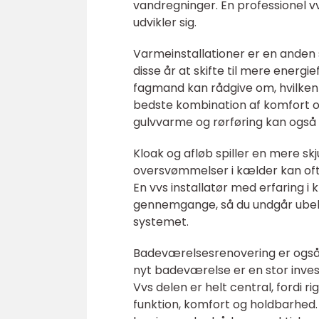
vandregninger. En professionel v
udvikler sig.
Varmeinstallationer er en anden s
disse år at skifte til mere energ
fagmand kan rådgive om, hvilken l
bedste kombination af komfort o
gulvvarme og rørføring kan også 
Kloak og afløb spiller en mere skj
oversvømmelser i kælder kan of
En vvs installatør med erfaring 
gennemgange, så du undgår ubehag
systemet.
Badeværelsesrenovering er også 
nyt badeværelse er en stor inve
Vvs delen er helt central, fordi 
funktion, komfort og holdbarhed.