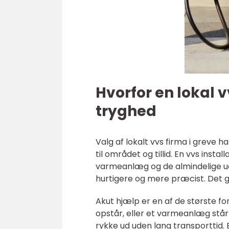
Hvorfor en lokal v
tryghed
Valg af lokalt vvs firma i greve
til området og tillid. En vvs insta
varmeanlæg og de almindelige ud
hurtigere og mere præcist. Det g
Akut hjælp er en af de største f
opstår, eller et varmeanlæg står
rykke ud uden lang transporttid. 