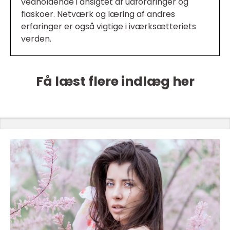
vedholdende i ansigtet af udfordringer og
fiaskoer. Netværk og læring af andres
erfaringer er også vigtige i iværksætteriets
verden.
Få læst flere indlæg her