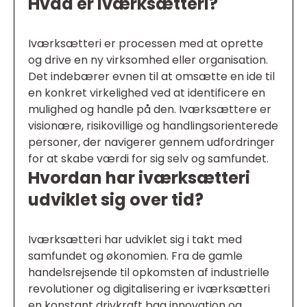
Hvad er iværksætteri?
Iværksætteri er processen med at oprette
og drive en ny virksomhed eller organisation.
Det indebærer evnen til at omsætte en ide til
en konkret virkelighed ved at identificere en
mulighed og handle på den. Iværksættere er
visionære, risikovillige og handlingsorienterede
personer, der navigerer gennem udfordringer
for at skabe værdi for sig selv og samfundet.
Hvordan har iværksætteri
udviklet sig over tid?
Iværksætteri har udviklet sig i takt med
samfundet og økonomien. Fra de gamle
handelsrejsende til opkomsten af industrielle
revolutioner og digitalisering er iværksætteri
en konstant drivkraft bag innovation og