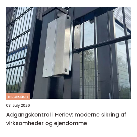
inspiration
03. July 2026
Adgangskontrol i Herlev: moderne sikring af
virksomheder og ejendomme