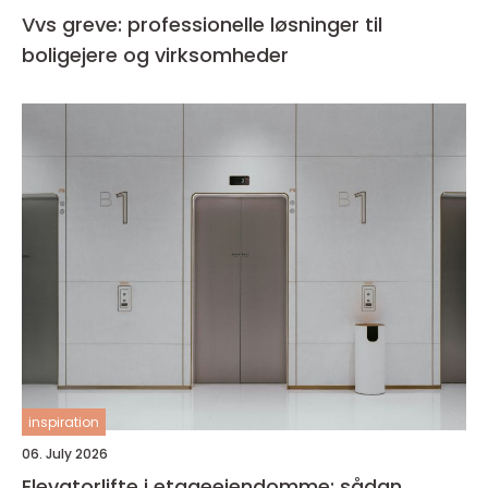
Vvs greve: professionelle løsninger til
boligejere og virksomheder
inspiration
06. July 2026
Elevatorlifte i etageejendomme: sådan