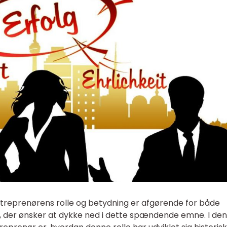
treprenørens rolle og betydning er afgørende for både
 der ønsker at dykke ned i dette spændende emne. I de