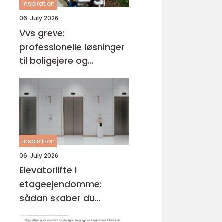
inspiration
06. July 2026
Vvs greve:
professionelle løsninger
til boligejere og
virksomheder
inspiration
06. July 2026
Elevatorlifte i
etageejendomme:
sådan skaber du
tilgængelighed og