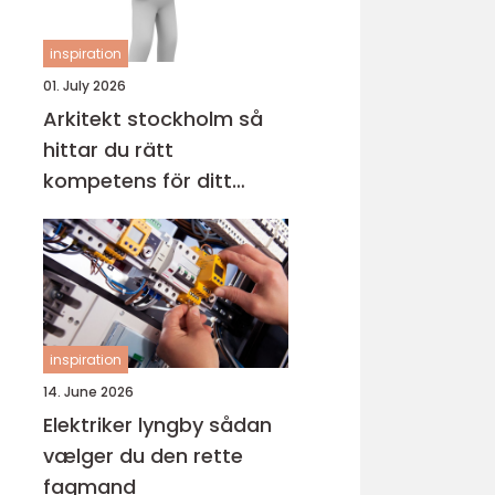
inspiration
01. July 2026
Arkitekt stockholm så
hittar du rätt
kompetens för ditt
projekt
inspiration
14. June 2026
Elektriker lyngby sådan
vælger du den rette
fagmand