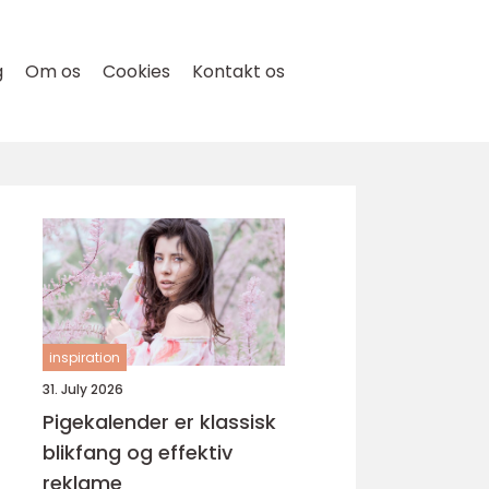
g
Om os
Cookies
Kontakt os
inspiration
31. July 2026
Pigekalender er klassisk
blikfang og effektiv
reklame