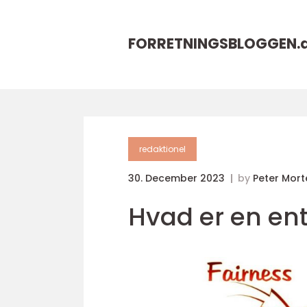
FORRETNINGSBLOGGEN.
redaktionel
30. December 2023
by
Peter Mor
Hvad er en en