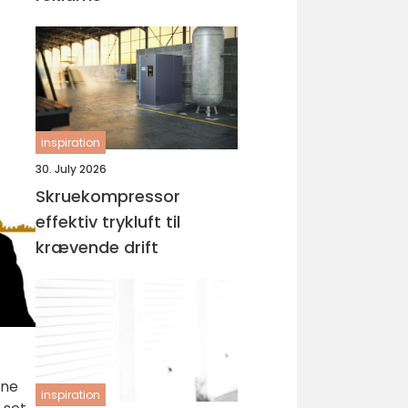
inspiration
30. July 2026
Skruekompressor
effektiv trykluft til
krævende drift
nne
inspiration