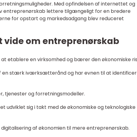
orretningsmuligheder. Med opfindelsen af internettet og
ev entreprenørskab lettere tilgængeligt for en bredere
rerne for opstart og markedsadgang blev reduceret
at vide om entreprenørskab
til at etablere en virksomhed og bærer den økonomiske ris
f en stærk iværksætterånd og har evnen til at identifice
r, tjenester og forretningsmodeller.
set udviklet sig i takt med de økonomiske og teknologiske
og digitalisering af økonomien til mere entreprenørskab.