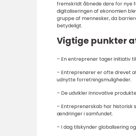
fremskridt åbnede døre for nye f
digitaliseringen af økonomien bl
gruppe af mennesker, da barrie
betydeligt.
Vigtige punkter 
– En entreprenør tager initiativ 
– Entreprenører er ofte drevet a
udnytte forretningsmuligheder.
– De udvikler innovative produkte
– Entreprenørskab har historisk 
ændringer i samfundet.
– I dag tilskynder globalisering 