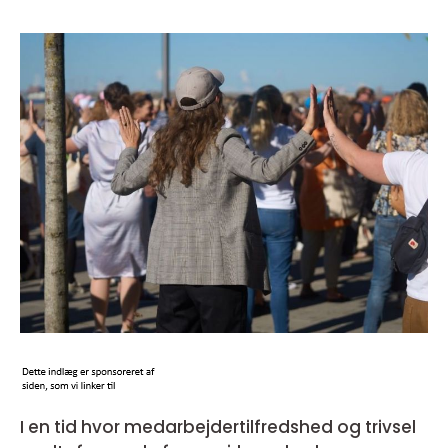
I en tid hvor medarbejdertilfredshed og trivsel