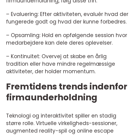
firmaunderholdning, følg disse trin:
– Evaluering: Efter aktiviteten, evaluér hvad der
fungerede godt og hvad der kunne forbedres.
– Opsamling: Hold en opfølgende session hvor
medarbejdere kan dele deres oplevelser.
– Kontinuitet: Overvej at skabe en årlig
tradition eller have mindre regelmæssige
aktiviteter, der holder momentum.
Fremtidens trends indenfor
firmaunderholdning
Teknologi og interaktivitet spiller en stadig
større rolle. Virtuelle virkeligheds-sessioner,
augmented reality-spil og online escape