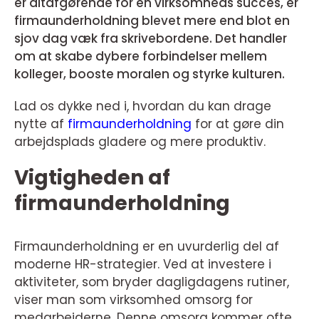
er altafgørende for en virksomheds succes, er
firmaunderholdning blevet mere end blot en
sjov dag væk fra skrivebordene. Det handler
om at skabe dybere forbindelser mellem
kolleger, booste moralen og styrke kulturen.
Lad os dykke ned i, hvordan du kan drage
nytte af
firmaunderholdning
for at gøre din
arbejdsplads gladere og mere produktiv.
Vigtigheden af
firmaunderholdning
Firmaunderholdning er en uvurderlig del af
moderne HR-strategier. Ved at investere i
aktiviteter, som bryder dagligdagens rutiner,
viser man som virksomhed omsorg for
medarbejderne. Denne omsorg kommer ofte