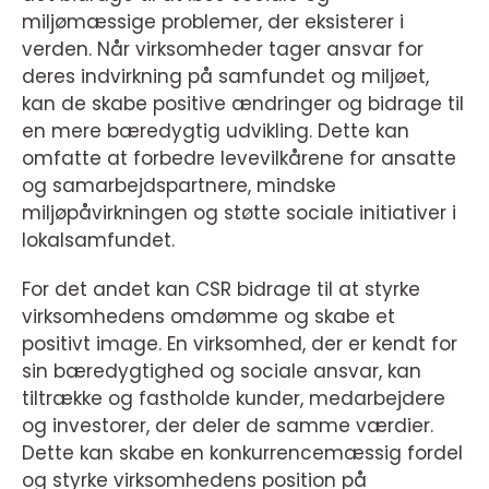
miljømæssige problemer, der eksisterer i
verden. Når virksomheder tager ansvar for
deres indvirkning på samfundet og miljøet,
kan de skabe positive ændringer og bidrage til
en mere bæredygtig udvikling. Dette kan
omfatte at forbedre levevilkårene for ansatte
og samarbejdspartnere, mindske
miljøpåvirkningen og støtte sociale initiativer i
lokalsamfundet.
For det andet kan CSR bidrage til at styrke
virksomhedens omdømme og skabe et
positivt image. En virksomhed, der er kendt for
sin bæredygtighed og sociale ansvar, kan
tiltrække og fastholde kunder, medarbejdere
og investorer, der deler de samme værdier.
Dette kan skabe en konkurrencemæssig fordel
og styrke virksomhedens position på