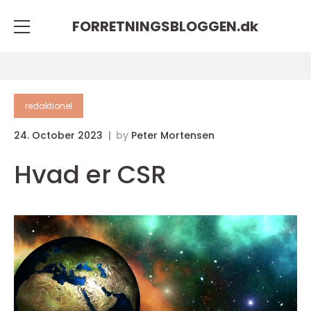
FORRETNINGSBLOGGEN.
dk
redaktionel
24. October 2023
by
Peter Mortensen
Hvad er CSR