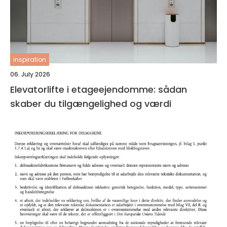
inspiration
06. July 2026
Elevatorlifte i etageejendomme: sådan
skaber du tilgængelighed og værdi