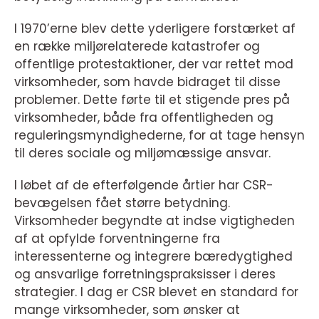
I 1970’erne blev dette yderligere forstærket af
en række miljørelaterede katastrofer og
offentlige protestaktioner, der var rettet mod
virksomheder, som havde bidraget til disse
problemer. Dette førte til et stigende pres på
virksomheder, både fra offentligheden og
reguleringsmyndighederne, for at tage hensyn
til deres sociale og miljømæssige ansvar.
I løbet af de efterfølgende årtier har CSR-
bevægelsen fået større betydning.
Virksomheder begyndte at indse vigtigheden
af at opfylde forventningerne fra
interessenterne og integrere bæredygtighed
og ansvarlige forretningspraksisser i deres
strategier. I dag er CSR blevet en standard for
mange virksomheder, som ønsker at