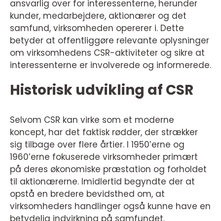
ansvarlig over for interessenterne, herunder
kunder, medarbejdere, aktionærer og det
samfund, virksomheden opererer i. Dette
betyder at offentliggøre relevante oplysninger
om virksomhedens CSR-aktiviteter og sikre at
interessenterne er involverede og informerede.
Historisk udvikling af CSR
Selvom CSR kan virke som et moderne
koncept, har det faktisk rødder, der strækker
sig tilbage over flere årtier. I 1950’erne og
1960’erne fokuserede virksomheder primært
på deres økonomiske præstation og forholdet
til aktionærerne. Imidlertid begyndte der at
opstå en bredere bevidsthed om, at
virksomheders handlinger også kunne have en
betydelig indvirkning på samfundet.